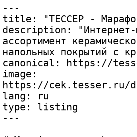
---

title: "ТЕССЕР - Марафо
description: "Интернет-
ассортимент керамическо
напольных покрытий с кр
canonical: https://tess
image: 
https://cek.tesser.ru/d
lang: ru

type: listing

---
