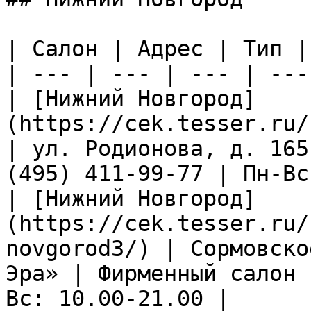
| Салон | Адрес | Тип |
| --- | --- | --- | ---
| [Нижний Новгород]
(https://cek.tesser.ru/
| ул. Родионова, д. 165
(495) 411-99-77 | Пн-Вс
| [Нижний Новгород]
(https://cek.tesser.ru/
novgorod3/) | Сормовско
Эра» | Фирменный салон 
Вс: 10.00-21.00 |
