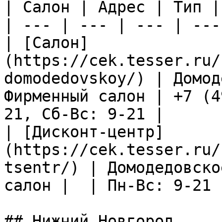
| Салон | Адрес | Тип |
| --- | --- | --- | ---
| [Салон]
(https://cek.tesser.ru/
domodedovskoy/) | Домод
Фирменный салон | +7 (4
21, Сб-Вс: 9-21 |

| [Дисконт-центр]
(https://cek.tesser.ru/
tsentr/) | Домодедовско
салон |  | Пн-Вс: 9-21 |
## Нижний Новгород
