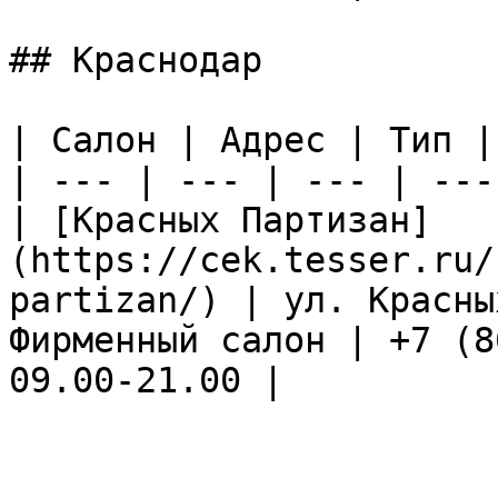
## Краснодар

| Салон | Адрес | Тип |
| --- | --- | --- | ---
| [Красных Партизан]
(https://cek.tesser.ru/
partizan/) | ул. Красны
Фирменный салон | +7 (8
09.00-21.00 |
