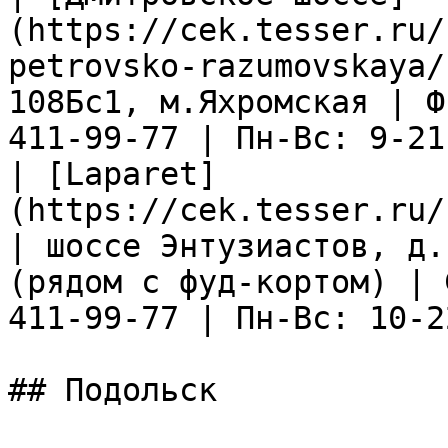
(https://cek.tesser.ru/
petrovsko-razumovskaya/
108Бс1, м.Яхромская | Ф
411-99-77 | Пн-Вс: 9-21 
| [Laparet]
(https://cek.tesser.ru/
| шоссе Энтузиастов, д.
(рядом с фуд-кортом) | 
411-99-77 | Пн-Вс: 10-22
## Подольск
