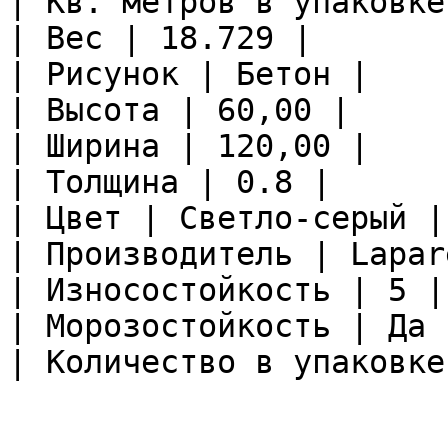
| Кв. метров в упаковке
| Вес | 18.729 |

| Рисунок | Бетон |

| Высота | 60,00 |

| Ширина | 120,00 |

| Толщина | 0.8 |

| Цвет | Светло-серый |

| Производитель | Lapare
| Износостойкость | 5 |

| Морозостойкость | Да |
| Количество в упаковке