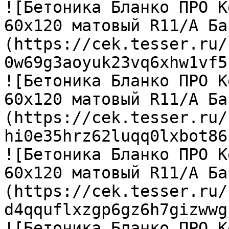
![Бетоника Бланко ПРО К
60х120 матовый R11/A Ба
(https://cek.tesser.ru/
0w69g3aoyuk23vq6xhw1vf5
![Бетоника Бланко ПРО К
60х120 матовый R11/A Ба
(https://cek.tesser.ru/
hi0e35hrz62luqq0lxbot86
![Бетоника Бланко ПРО К
60х120 матовый R11/A Ба
(https://cek.tesser.ru/
d4qquflxzgp6gz6h7gizwwg
![Бетоника Бланко ПРО К