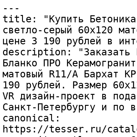
---

title: "Купить Бетоника
светло-серый 60х120 мат
цене 3 190 рублей в инт
description: "Заказать 
Бланко ПРО Керамогранит
матовый R11/A Бархат КР
190 рублей. Размер 60x1
VR дизайн-проект в пода
Санкт-Петербургу и по в
canonical: 
https://tesser.ru/catal