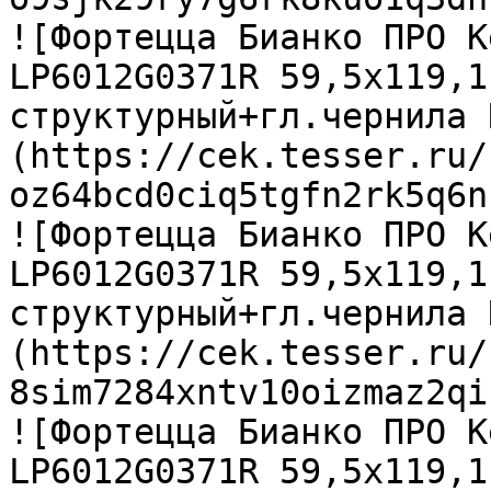
![Фортецца Бианко ПРО К
LP6012G0371R 59,5х119,1
структурный+гл.чернила 
(https://cek.tesser.ru/
oz64bcd0ciq5tgfn2rk5q6n
![Фортецца Бианко ПРО К
LP6012G0371R 59,5х119,1
структурный+гл.чернила 
(https://cek.tesser.ru/
8sim7284xntv10oizmaz2qi
![Фортецца Бианко ПРО К
LP6012G0371R 59,5х119,1