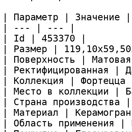
| Параметр | Значение |

| --- | --- |

| Id | 453370 |

| Размер | 119,10x59,50
| Поверхность | Матовая
| Ректифицированная | Да
| Коллекция | Фортецца |
| Место в коллекции | Б
| Страна производства |
| Материал | Керамограни
| Область применения | 