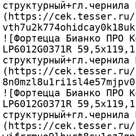
структурный+гл.чернила 
(https://cek.tesser.ru/
vth7u2k774ohidcay0k18uk
![Фортецца Бианко ПРО К
LP6012G0371R 59,5х119,1
структурный+гл.чернила 
(https://cek.tesser.ru/
8n0mzl8u1ri1sl4e57mjpv0
![Фортецца Бианко ПРО К
LP6012G0371R 59,5х119,1
структурный+гл.чернила 
(https://cek.tesser.ru/