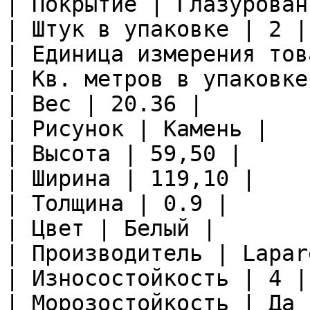
| Покрытие | Глазурован
| Штук в упаковке | 2 |

| Единица измерения тов
| Кв. метров в упаковке
| Вес | 20.36 |

| Рисунок | Камень |

| Высота | 59,50 |

| Ширина | 119,10 |

| Толщина | 0.9 |

| Цвет | Белый |

| Производитель | Lapare
| Износостойкость | 4 |

| Морозостойкость | Да |