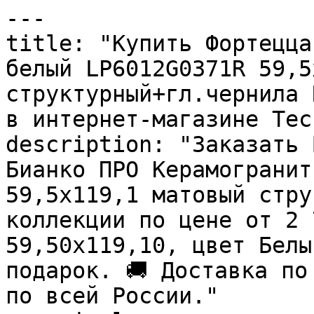
---

title: "Купить Фортецца
белый LP6012G0371R 59,5
структурный+гл.чернила 
в интернет-магазине Тесс
description: "Заказать 
Бианко ПРО Керамогранит
59,5х119,1 матовый стру
коллекции по цене от 2 
59,50x119,10, цвет Белы
подарок. 🚚 Доставка по
по всей России."
