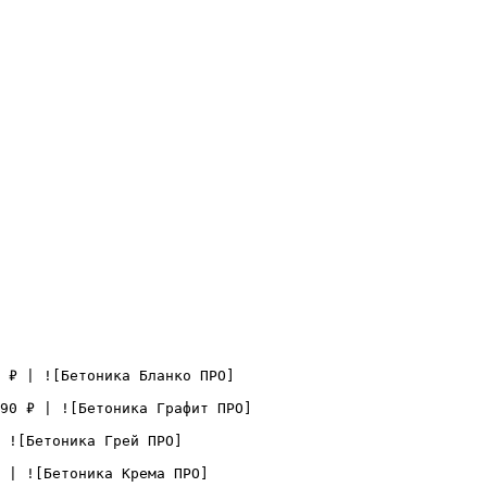
 ₽ | ![Бетоника Бланко ПРО]
90 ₽ | ![Бетоника Графит ПРО]
 ![Бетоника Грей ПРО]
 | ![Бетоника Крема ПРО]