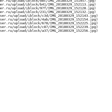
er.ru/upload/iblock/0bc/IMG_20180329_151957.jpg)

er.ru/upload/iblock/b41/IMG_20180329_152113.jpg)

er.ru/upload/iblock/97f/IMG_20180329_152128.jpg)

er.ru/upload/iblock/231/IMG_20180329_152132.jpg)

ser.ru/upload/iblock/c3d/IMG_20180329_152143.jpg)

ser.ru/upload/iblock/4ab/IMG_20180329_152154.jpg)

ser.ru/upload/iblock/678/IMG_20180329_152225.jpg)

ser.ru/upload/iblock/c87/IMG_20180329_152239.jpg)

ser.ru/upload/iblock/a37/IMG_20180329_152256.jpg)
