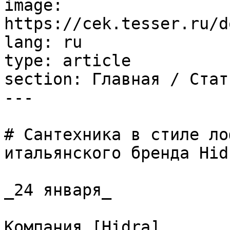
image: 
https://cek.tesser.ru/d
lang: ru

type: article

section: Главная / Стать
---

# Сантехника в стиле ло
итальянского бренда Hidr
_24 января_

Компания [Hidra]