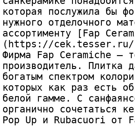
санкерамике понадобится
которая послужила бы фо
нужного отделочного мат
ассортименту [Fap Ceram
(https://cek.tesser.ru/
Фирма Fap Ceramiche – т
производитель. Плитка д
богатым спектром колори
которых как раз есть об
белой гамме. С санфаянс
органично сочетаться ке
Pop Up и Rubacuori от F