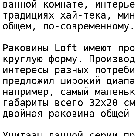
ванной комнате, интерье
традициях хай-тека, мин
общем, по-современному.

Раковины Loft имеют про
круглую форму. Производ
интересы разных потреби
предложил широкий диапа
например, самый маленьк
габариты всего 32х20 см
двойная раковина общей 
Унитазы данной серии пр