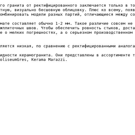
го гранита от ректифицированного заключается только в то
тную, визуально бесшовную облицовку. Плюс ко всему, появ
омбинировать модели разных партий, отличающиеся между со
мате составляет обычно 1-2 мм. Такое различие совсем не 
жплиточных швов. Чтобы обеспечить ровность стыков, доста
е о мелких погрешностях, а о серьезном производственном 
ляется низкая, по сравнению с ректифицированными аналога
идности керамогранита. Они представлены в ассортименте т
oliseumGres, Kerama Marazzi.
