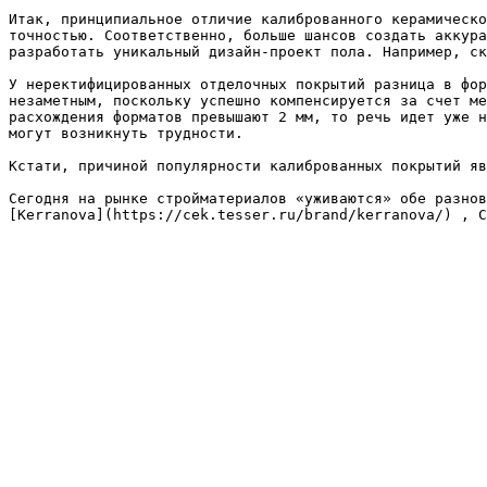
Итак, принципиальное отличие калиброванного керамическо
точностью. Соответственно, больше шансов создать аккура
разработать уникальный дизайн-проект пола. Например, ск
У неректифицированных отделочных покрытий разница в фор
незаметным, поскольку успешно компенсируется за счет ме
расхождения форматов превышают 2 мм, то речь идет уже н
могут возникнуть трудности.

Кстати, причиной популярности калиброванных покрытий яв
Сегодня на рынке стройматериалов «уживаются» обе разнов
[Kerranova](https://cek.tesser.ru/brand/kerranova/) , C