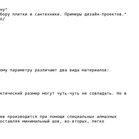
ну"

бору плитки и сантехники. Примеры дизайн-проектов."

o/

ому параметру различают два вида материалов: 
ктический размер могут чуть-чуть не совпадать. Но в 
ев производится при помощи специальных алмазных 
оставляя минимальный шов, во-вторых, легко 