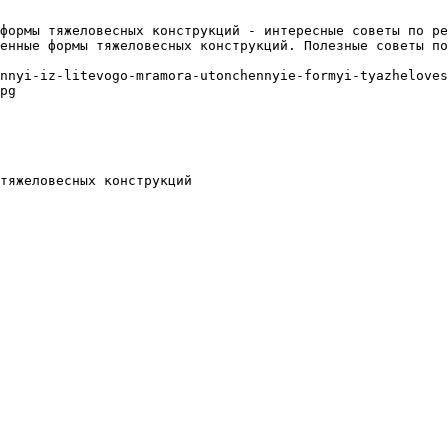
формы тяжеловесных конструкций - интересные советы по ре
енные формы тяжеловесных конструкций. Полезные советы по
nnyi-iz-litevogo-mramora-utonchennyie-formyi-tyazheloves
pg

тяжеловесных конструкций
