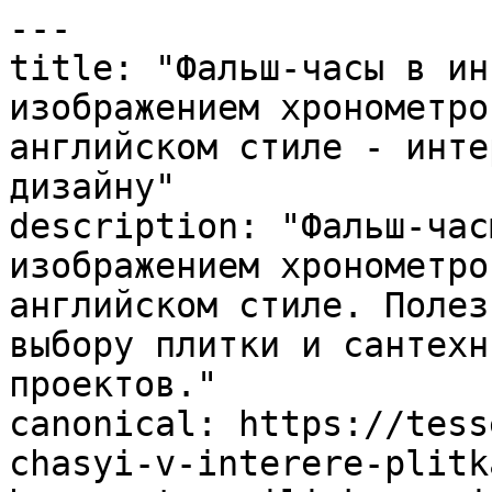
---

title: "Фальш-часы в ин
изображением хронометро
английском стиле - инте
дизайну"

description: "Фальш-час
изображением хронометро
английском стиле. Полез
выбору плитки и сантехн
проектов."

canonical: https://tess
chasyi-v-interere-plitk