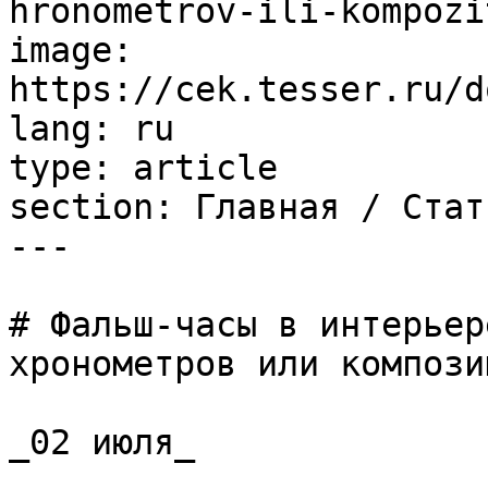
hronometrov-ili-kompozi
image: 
https://cek.tesser.ru/d
lang: ru

type: article

section: Главная / Стать
---

# Фальш-часы в интерьер
хронометров или компози
_02 июля_
