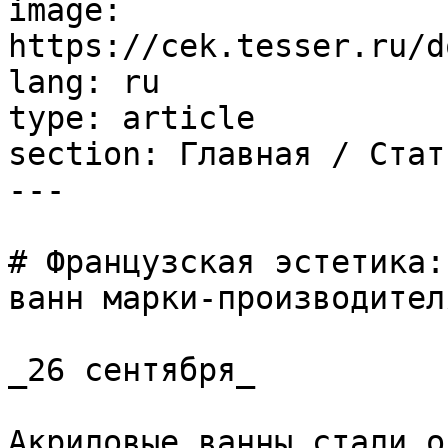
image: 
https://cek.tesser.ru/d
lang: ru

type: article

section: Главная / Стать
---

# Французская эстетика:
ванн марки-производител
_26 сентября_

Акриловые ванны стали о