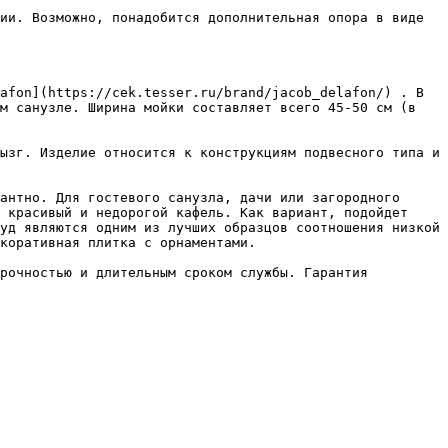
ии. Возможно, понадобится дополнительная опора в виде 
afon](https://cek.tesser.ru/brand/jacob_delafon/) . В 
м санузле. Ширина мойки составляет всего 45-50 см (в 
ызг. Изделие относится к конструкциям подвесного типа и 
антно. Для гостевого санузла, дачи или загородного 
 красивый и недорогой кафель. Как вариант, подойдет 
уд являются одним из лучших образцов соотношения низкой 
коративная плитка с орнаментами.

рочностью и длительным сроком службы. Гарантия 