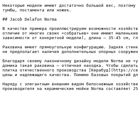
Некоторые модели имеют достаточно большой вес, поэтому 
тумбы, постамента или ножек.

## Jacob Delafon Norma

В качестве примера проиллюстрируем возможности хозяйств
отличие от многих своих «собратьев» они имеют маленькие
зависимости от конкретной модели), длина – 35-45 см, гл
Раковина имеет прямоугольную конфигурацию. Задняя стенк
не предполагает наличия дополнительных опорных сооружен
Благодаря своему лаконичному дизайну модели Norma не «у
домика такая раковина – отличная находка. Чтобы сделать
плитка отечественного производства [Керабуд](https://ce
цены и надлежащего качества. Помимо базовых покрытий дл
Наряду с элегантным внешним видом белоснежные хозяйстве
производителя на керамические мойки Norma составляет 25