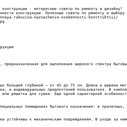
 конструкции - интересные советы по ремонту и дизайну"

нности конструкции. Полезные советы по ремонту и выбору 
nnaya-rakovina-naznachenie-osobennosti-konstruktsii/

pg

рукции

, предназначенная для выполнения широкого спектра бытовы
ых большей глубиной – от 45 до 75 см. Длина и ширина мог
ка, и индивидуальных предпочтений пользователя. В компле
 или решетка для сушки. Еще одной характерной особенност
пециальных помещениях бытового назначения: в прачечных, 
ки устойчивы к механическим повреждениям. В уходе за ним