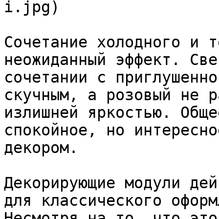
i.jpg)

Сочетание холодного и т
неожиданный эффект. Све
сочетании с приглушенно
скучным, а розовый не р
излишней яркостью. Обще
спокойное, но интересно
декором.

Декорирующие модули дей
для классического оформ
Несмотря на то, что это