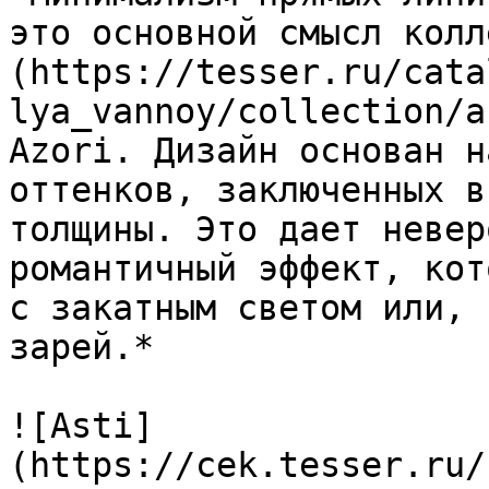
это основной смысл колл
(https://tesser.ru/cata
lya_vannoy/collection/a
Azori. Дизайн основан н
оттенков, заключенных в
толщины. Это дает невер
романтичный эффект, кот
с закатным светом или, 
зарей.*

![Asti]
(https://cek.tesser.ru/