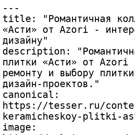
---

title: "Романтичная кол
«Асти» от Azori - интер
дизайну"

description: "Романтичн
плитки «Асти» от Azori 
ремонту и выбору плитки
дизайн-проектов."

canonical: 
https://tesser.ru/conte
keramicheskoy-plitki-as
image: 