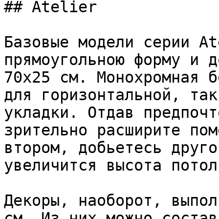
## Atelier

Базовые модели серии At
прямоугольною форму и д
70х25 см. Монохромная б
для горизонтальной, так
укладки. Отдав предпочт
зрительно расширите пом
втором, добьетесь друго
увеличится высота потолк
Декоры, наоборот, выпол
см. Из них можно состав