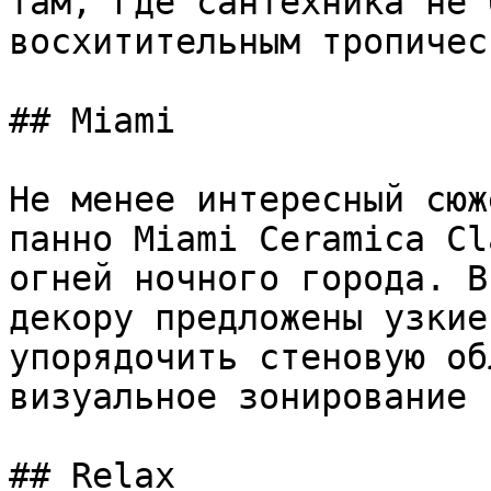
там, где сантехника не 
восхитительным тропичес
## Miami

Не менее интересный сюж
панно Miami Ceramica Cl
огней ночного города. В
декору предложены узкие
упорядочить стеновую об
визуальное зонирование 
## Relax
