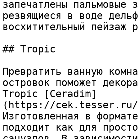
запечатлены пальмовые з
резвящиеся в воде дельф
восхитительный пейзаж р
## Tropic

Превратить ванную комна
островок поможет декора
Tropic [Ceradim]
(https://cek.tesser.ru/
Изготовленная в формате
подходит как для просто
санузлов. В зависимости