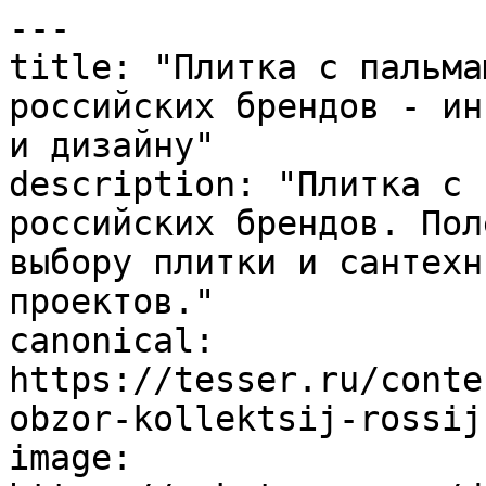
---

title: "Плитка с пальма
российских брендов - ин
и дизайну"

description: "Плитка с 
российских брендов. Пол
выбору плитки и сантехн
проектов."

canonical: 
https://tesser.ru/conte
obzor-kollektsij-rossij
image: 