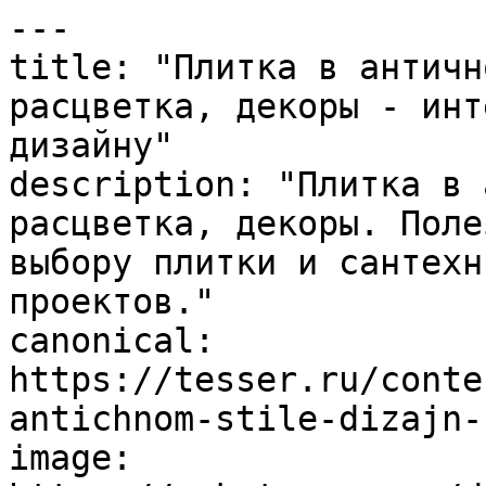
---

title: "Плитка в античн
расцветка, декоры - инт
дизайну"

description: "Плитка в 
расцветка, декоры. Поле
выбору плитки и сантехн
проектов."

canonical: 
https://tesser.ru/conte
antichnom-stile-dizajn-
image: 