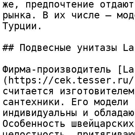
же, предпочтение отдают
рынка. В их числе – мод
Турции.

## Подвесные унитазы Lau
Фирма-производитель [La
(https://cek.tesser.ru/
считается изготовителем
сантехники. Его модели 
индивидуальны и обладаю
Особенность швейцарских
целостность, притягиваю