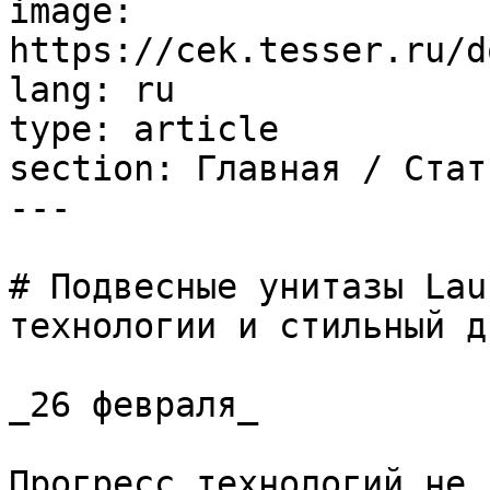
image: 
https://cek.tesser.ru/d
lang: ru

type: article

section: Главная / Стать
---

# Подвесные унитазы Lau
технологии и стильный д
_26 февраля_

Прогресс технологий не 