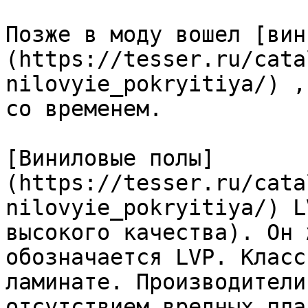
Позже в моду вошел [вин
(https://tesser.ru/cata
nilovyie_pokryitiya/) ,
со временем.

[Виниловые полы]
(https://tesser.ru/cata
nilovyie_pokryitiya/) L
высокого качества). Он 
обозначается LVP. Класс
ламинате. Производители
отсутствием вредных пла