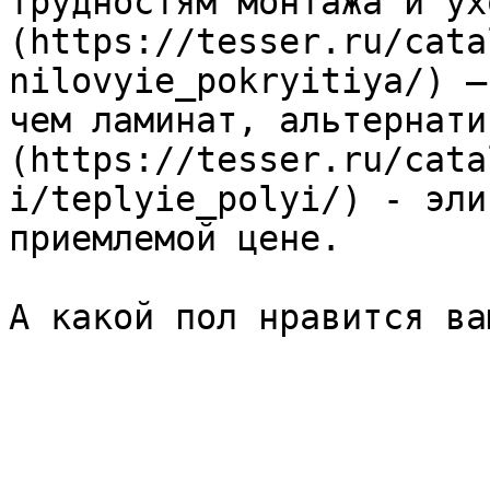
трудностям монтажа и ух
(https://tesser.ru/cata
nilovyie_pokryitiya/) –
чем ламинат, альтернати
(https://tesser.ru/cata
i/teplyie_polyi/) - эли
приемлемой цене.

А какой пол нравится вам