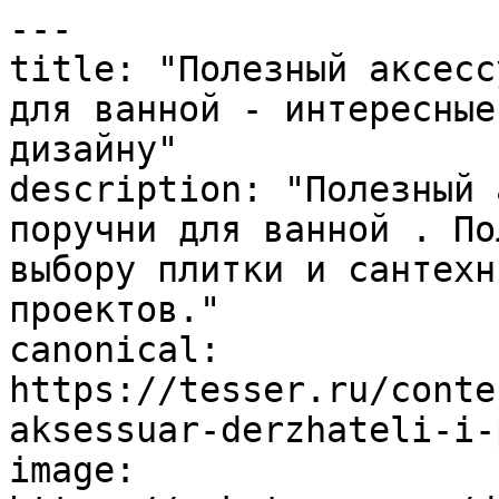
---

title: "Полезный аксесс
для ванной - интересные
дизайну"

description: "Полезный 
поручни для ванной . По
выбору плитки и сантехн
проектов."

canonical: 
https://tesser.ru/conte
aksessuar-derzhateli-i-
image: 