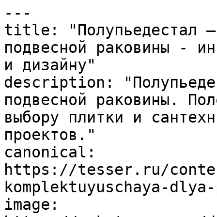
---

title: "Полупьедестал –
подвесной раковины - ин
и дизайну"

description: "Полупьеде
подвесной раковины. Пол
выбору плитки и сантехн
проектов."

canonical: 
https://tesser.ru/conte
komplektuyuschaya-dlya-
image: 