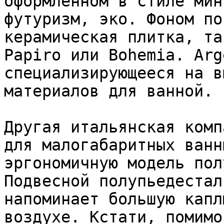
оформленном в стиле мин
футуризм, эко. Фоном по
керамическая плитка, та
Papiro или Bohemia. Arg
специализирующееся на в
материалов для ванной.

Другая итальянская комп
для малогабаритных ванн
эргономичную модель пол
Подвесной полупьедестал
напоминает большую капл
воздухе. Кстати, помимо