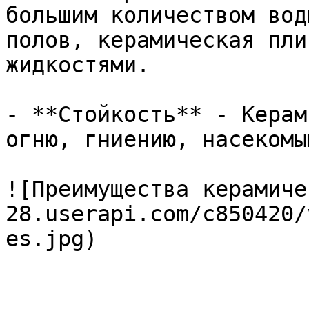
большим количеством вод
полов, керамическая пли
жидкостями.

- **Стойкость** - Керам
огню, гниению, насекомы
![Преимущества керамиче
28.userapi.com/c850420/
es.jpg)
