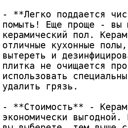
- **Легко поддается чис
помыть! Еще проще - вы 
керамический пол. Керам
отличные кухонные полы,
вытереть и дезинфициров
плитка не очищается про
использовать специальны
удалить грязь.

- **Стоимость** - Керам
экономически выгодной. 
вы выберете, тем выше с