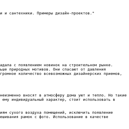
и и сантехники. Примеры дизайн-проектов."

адала с появлением новинок на строительном рынке. 
ьше природных мотивов. Они спасают от давления 
громное количество всевозможных дизайнерских приемов, 
неизменно вносят в атмосферу дома уют и тепло. Но такие 
 ему индивидуальный характер, стоит использовать в 
иям сухого воздуха помещений, исключить появление 
ешивания рамок с фото. Использование в качестве 