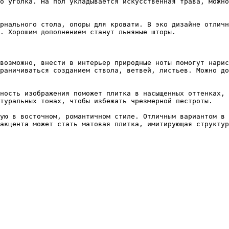
о уголка. На пол укладывается искусственная трава, можно
рнального стола, опоры для кровати. В эко дизайне отличн
. Хорошим дополнением станут льняные шторы.

возможно, внести в интерьер природные ноты помогут нарис
раничиваться созданием ствола, ветвей, листьев. Можно до
ность изображения поможет плитка в насыщенных оттенках, 
туральных тонах, чтобы избежать чрезмерной пестроты.

ую в восточном, романтичном стиле. Отличным вариантом в 
акцента может стать матовая плитка, имитирующая структур