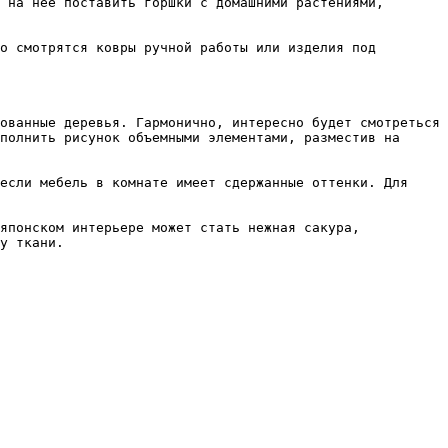
 на нее поставить горшки с домашними растениями, 
о смотрятся ковры ручной работы или изделия под 
ованные деревья. Гармонично, интересно будет смотреться 
полнить рисунок объемными элементами, разместив на 
если мебель в комнате имеет сдержанные оттенки. Для 
японском интерьере может стать нежная сакура, 
у ткани.
