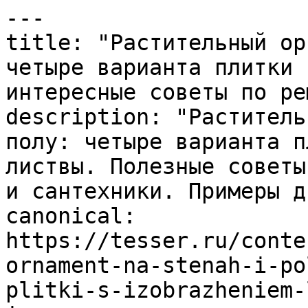
---

title: "Растительный ор
четыре варианта плитки 
интересные советы по ре
description: "Раститель
полу: четыре варианта п
листвы. Полезные советы
и сантехники. Примеры д
canonical: 
https://tesser.ru/conte
ornament-na-stenah-i-po
plitki-s-izobrazheniem-