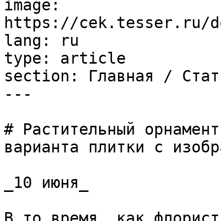
image: 
https://cek.tesser.ru/d
lang: ru

type: article

section: Главная / Стать
---

# Растительный орнамент
варианта плитки с изобр
_10 июня_

В то время, как флорист