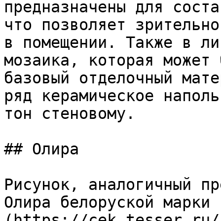
предназначены для соста
что позволяет зрительно
в помещении. Также в ли
мозаика, которая может 
базовый отделочный мате
ряд керамическое наполь
тон стеновому.

## Олира

Рисунок, аналогичный пр
Олира белоруской марки 
(https://cek.tesser.ru/