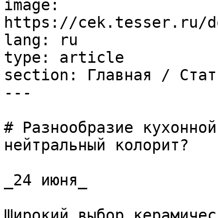
image: 
https://cek.tesser.ru/d
lang: ru

type: article

section: Главная / Стать
---

# Разнообразие кухонной
нейтральный колорит?

_24 июня_

Широкий выбор керамичес