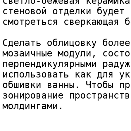
светло-бежевая керамика
стеновой отделки будет 
смотреться сверкающая б
Сделать облицовку более
мозаичные модули, состо
перпендикулярными радуж
использовать как для ук
обшивки ванны. Чтобы пр
зонирование пространств
молдингами.
