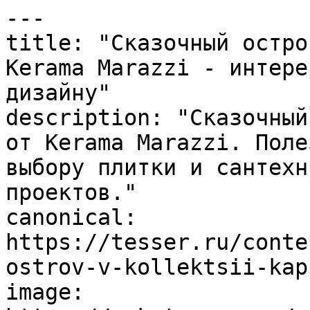
---

title: "Сказочный остро
Kerama Marazzi - интере
дизайну"

description: "Сказочный
от Kerama Marazzi. Поле
выбору плитки и сантехн
проектов."

canonical: 
https://tesser.ru/conte
ostrov-v-kollektsii-kap
image: 