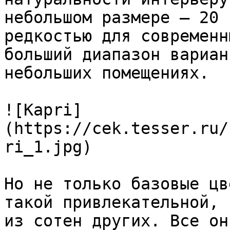
небольшом размере — 20 
редкостью для современн
больший диапазон вариан
небольших помещениях.

![Kapri]
(https://cek.tesser.ru/
ri_1.jpg)

Но не только базовые цв
такой привлекательной, 
из сотен других. Все он