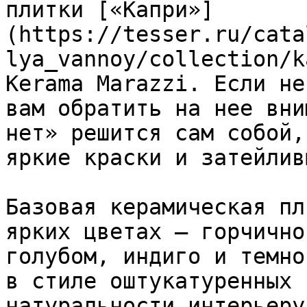
плитки [«Капри»]
(https://tesser.ru/cata
lya_vannoy/collection/k
Kerama Marazzi. Если не
вам обратить на нее вни
нет» решится сам собой,
яркие краски и затейлив
Базовая керамическая пл
ярких цветах — горчично
голубом, индиго и темно
в стиле оштукатуренных 
натуральности интерьеру