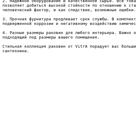
2. Надежное оборудование и качественное сырье. Все това
позволяет добиться высокой стойкости по отношению к ста
человеческий фактор, и как следствие, возможные ошибки.

3. Прочная фурнитура продлевает срок службы. В комплект
подверженной коррозии и негативному воздействию химичес
4. Разные размеры раковин для любого интерьера. Важно о
подходящий под размеры вашего помещения.

Стильная коллекция раковин от VitrA порадует вас больши
сантехники.
