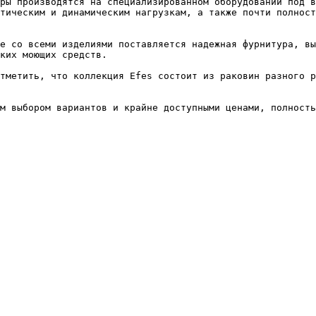
ры производятся на специализированном оборудовании под в
тическим и динамическим нагрузкам, а также почти полност
е со всеми изделиями поставляется надежная фурнитура, вы
ких моющих средств.

тметить, что коллекция Efes состоит из раковин разного р
м выбором вариантов и крайне доступными ценами, полность