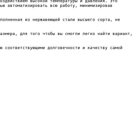
оздействием высокой температуры и давления. Это 
ью автоматизировать всю работу, минимизировав 
полненная из нержавеющей стали высшего сорта, не 
азмера, для того чтобы вы смогли легко найти вариант, 
ю соответствующими долговечности и качеству самой 