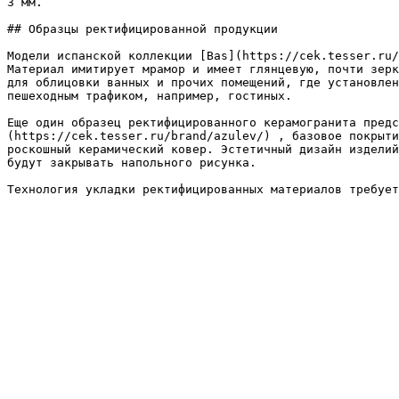
3 мм.

## Образцы ректифицированной продукции

Модели испанской коллекции [Bas](https://cek.tesser.ru/
Материал имитирует мрамор и имеет глянцевую, почти зерк
для облицовки ванных и прочих помещений, где установлен
пешеходным трафиком, например, гостиных.

Еще один образец ректифицированного керамогранита предс
(https://cek.tesser.ru/brand/azulev/) , базовое покрыти
роскошный керамический ковер. Эстетичный дизайн изделий
будут закрывать напольного рисунка.

Технология укладки ректифицированных материалов требует