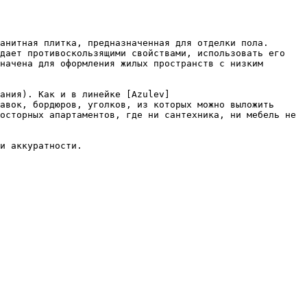
анитная плитка, предназначенная для отделки пола. 
дает противоскользящими свойствами, использовать его 
начена для оформления жилых пространств с низким 
ания). Как и в линейке [Azulev]
авок, бордюров, уголков, из которых можно выложить 
осторных апартаментов, где ни сантехника, ни мебель не 
и аккуратности.
