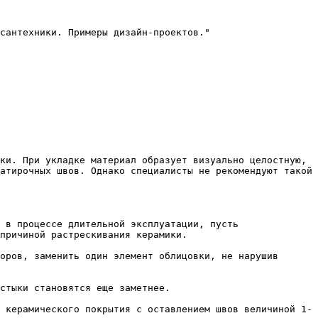
сантехники. Примеры дизайн-проектов."

ки. При укладке материал образует визуально целостную, 
атирочных швов. Однако специалисты не рекомендуют такой 
 в процессе длительной эксплуатации, пусть 
причиной растрескивания керамики.

оров, заменить один элемент облицовки, не нарушив 
стыки становятся еще заметнее.

 керамического покрытия с оставлением швов величиной 1-