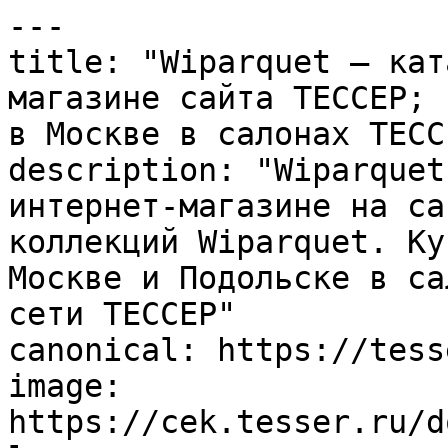
---

title: "Wiparquet – кат
магазине сайта ТЕССЕР; 
в Москве в салонах ТЕССЕ
description: "Wiparquet
интернет-магазине на са
коллекций Wiparquet. Ку
Москве и Подольске в са
сети ТЕССЕР"

canonical: https://tess
image: 
https://cek.tesser.ru/d