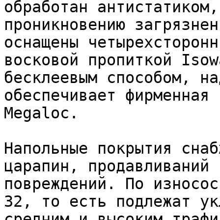
обработан антистатиком,
проникновению загрязнен
оснащены четырехсторонн
восковой пропиткой Isow
бесклеевым способом, на
обеспечивает фирменная 
Megaloc.

Напольные покрытия снаб
царапин, продавливаний 
повреждений. По износос
32, то есть подлежат ук
средним и высоким трафи