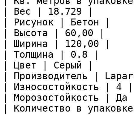
| Кв. метров в упаковке
| Вес | 18.729 |

| Рисунок | Бетон |

| Высота | 60,00 |

| Ширина | 120,00 |

| Толщина | 0.8 |

| Цвет | Серый |

| Производитель | Lapare
| Износостойкость | 4 |

| Морозостойкость | Да |
| Количество в упаковке