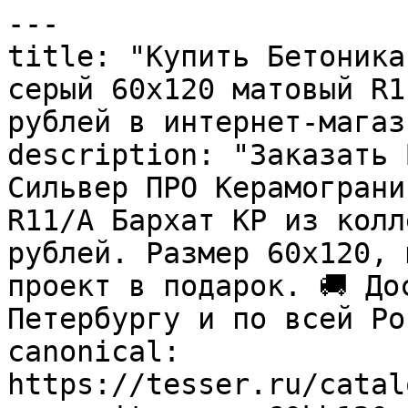
---

title: "Купить Бетоника
серый 60х120 матовый R1
рублей в интернет-магаз
description: "Заказать 
Сильвер ПРО Керамограни
R11/A Бархат КР из колл
рублей. Размер 60x120, 
проект в подарок. 🚚 До
Петербургу и по всей Ро
canonical: 
https://tesser.ru/catal