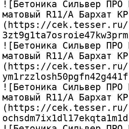
![Бетоника Сильвер ПРО 
матовый R11/A Бархат КР
(https://cek.tesser.ru/
3zt9g1ta7osroie47kw3prm
![Бетоника Сильвер ПРО 
матовый R11/A Бархат КР
(https://cek.tesser.ru/
ym1rzzlosh50pgfn42g441f
![Бетоника Сильвер ПРО 
матовый R11/A Бархат КР
(https://cek.tesser.ru/
ochsdm7ix1dl17ekqta1m1d
![Бетоника Сильвер ПРО 