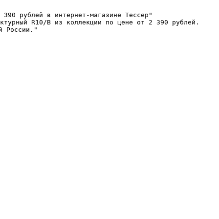
 390 рублей в интернет-магазине Тессер"

ктурный R10/B из коллекции по цене от 2 390 рублей. 
 России."
