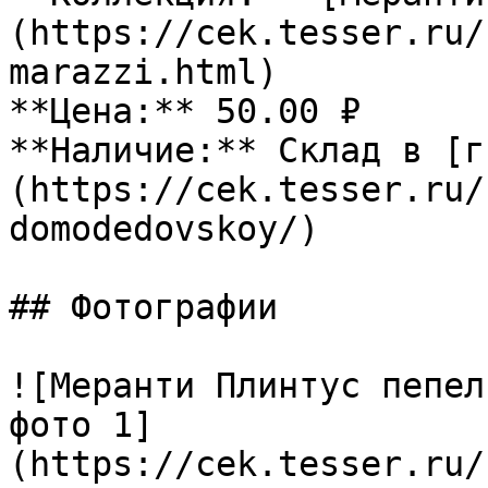
(https://cek.tesser.ru/
marazzi.html)

**Цена:** 50.00 ₽

**Наличие:** Склад в [г
(https://cek.tesser.ru/
domodedovskoy/)

## Фотографии

![Меранти Плинтус пепел
фото 1]
(https://cek.tesser.ru/