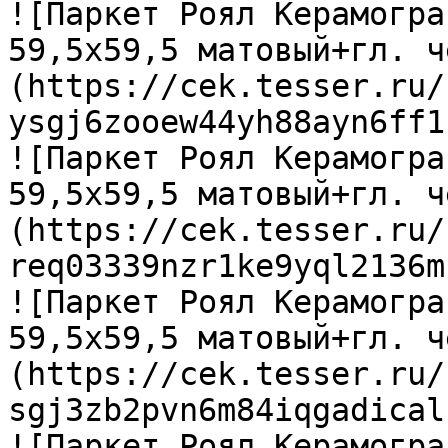
![Паркет Роял Керамогра
59,5х59,5 матовый+гл. ч
(https://cek.tesser.ru/
ysgj6zooew44yh88ayn6ff1
![Паркет Роял Керамогра
59,5х59,5 матовый+гл. ч
(https://cek.tesser.ru/
req03339nzr1ke9yql2136m
![Паркет Роял Керамогра
59,5х59,5 матовый+гл. ч
(https://cek.tesser.ru/
sgj3zb2pvn6m84iqgadical
![Паркет Роял Керамогра