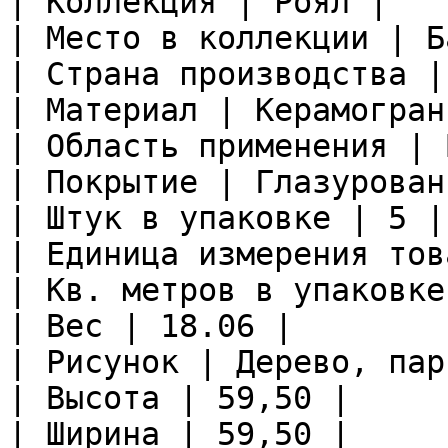
| Коллекция | Роял |

| Место в коллекции | Б
| Страна производства |
| Материал | Керамограни
| Область применения | 
| Покрытие | Глазурован
| Штук в упаковке | 5 |

| Единица измерения тов
| Кв. метров в упаковке
| Вес | 18.06 |

| Рисунок | Дерево, пар
| Высота | 59,50 |

| Ширина | 59,50 |
