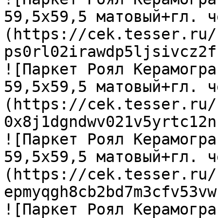
59,5х59,5 матовый+гл. ч
(https://cek.tesser.ru/
ps0rl02irawdp5ljsivcz2f
![Паркет Роял Керамогра
59,5х59,5 матовый+гл. ч
(https://cek.tesser.ru/
0x8j1dgndwv021v5yrtc12n
![Паркет Роял Керамогра
59,5х59,5 матовый+гл. ч
(https://cek.tesser.ru/
epmyqgh8cb2bd7m3cfv53vw
![Паркет Роял Керамогра