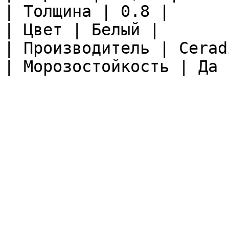
| Толщина | 0.8 |

| Цвет | Белый |

| Производитель | Ceradi
| Морозостойкость | Да |