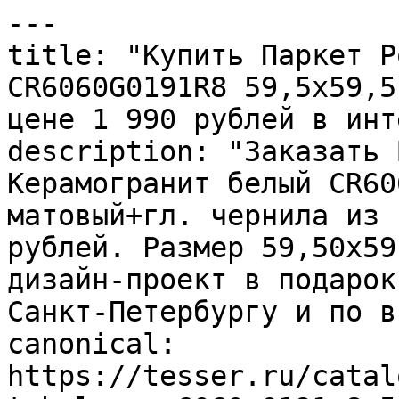
---

title: "Купить Паркет Р
CR6060G0191R8 59,5х59,5
цене 1 990 рублей в инт
description: "Заказать 
Керамогранит белый CR60
матовый+гл. чернила из 
рублей. Размер 59,50x59
дизайн-проект в подарок
Санкт-Петербургу и по в
canonical: 
https://tesser.ru/catal