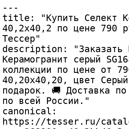
---

title: "Купить Селект К
40,2х40,2 по цене 790 р
Тессер"

description: "Заказать 
Керамогранит серый SG16
коллекции по цене от 79
40,20x40,20, цвет Серый
подарок. 🚚 Доставка по
по всей России."

canonical: 
https://tesser.ru/catal