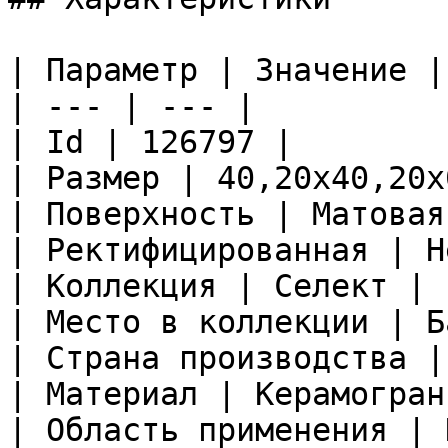
| Параметр | Значение |

| --- | --- |

| Id | 126797 |

| Размер | 40,20x40,20x
| Поверхность | Матовая 
| Ректифицированная | Не
| Коллекция | Селект |

| Место в коллекции | Б
| Страна производства |
| Материал | Керамограни
| Область применения | 