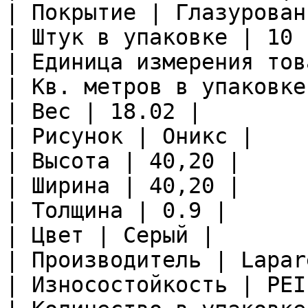
| Покрытие | Глазурован
| Штук в упаковке | 10 |
| Единица измерения тов
| Кв. метров в упаковке
| Вес | 18.02 |

| Рисунок | Оникс |

| Высота | 40,20 |

| Ширина | 40,20 |

| Толщина | 0.9 |

| Цвет | Серый |

| Производитель | Lapare
| Износостойкость | PEI