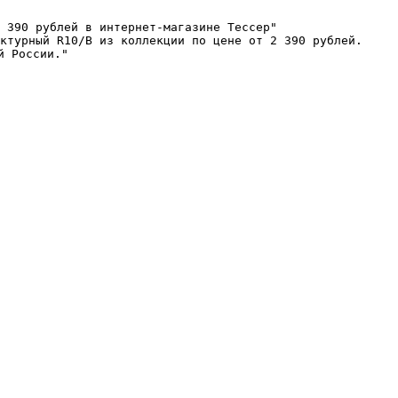
 390 рублей в интернет-магазине Тессер"

ктурный R10/B из коллекции по цене от 2 390 рублей. 
 России."
