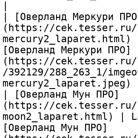
|

| [Оверланд Меркури ПРО
(https://cek.tesser.ru/
mercury2_laparet.html) 
[Оверланд Меркури ПРО]
(https://cek.tesser.ru/
/392129/288_263_1/imgeo
mercury2_laparet.jpeg) |
| [Оверланд Мун ПРО]
(https://cek.tesser.ru/
moon2_laparet.html) | L
[Оверланд Мун ПРО]