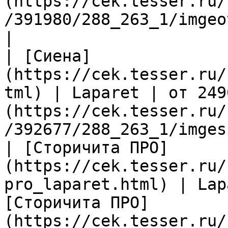
(https://cek.tesser.ru/
/391980/288_263_1/imgeo
|

| [Сиена]
(https://cek.tesser.ru/
tml) | Laparet | от 249
(https://cek.tesser.ru/
/392677/288_263_1/imges
| [Сторичита ПРО]
(https://cek.tesser.ru/
pro_laparet.html) | Lap
[Сторичита ПРО]
(https://cek.tesser.ru/