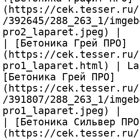
(https://cek.tesser.ru/
/392645/288_263_1/imgeb
pro2_laparet.jpeg) |

| [Бетоника Грей ПРО]
(https://cek.tesser.ru/
pro1_laparet.html) | La
[Бетоника Грей ПРО]
(https://cek.tesser.ru/
/391807/288_263_1/imgeb
pro1_laparet.jpeg) |

| [Бетоника Сильвер ПРО
(https://cek.tesser.ru/