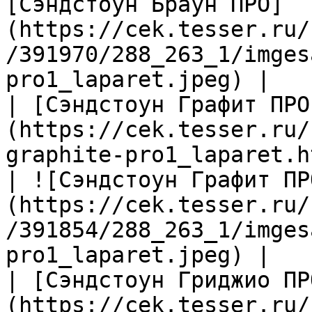
[Сэндстоун Браун ПРО]
(https://cek.tesser.ru/
/391970/288_263_1/imges
pro1_laparet.jpeg) |

| [Сэндстоун Графит ПРО
(https://cek.tesser.ru/
graphite-pro1_laparet.h
| ![Сэндстоун Графит ПР
(https://cek.tesser.ru/
/391854/288_263_1/imges
pro1_laparet.jpeg) |

| [Сэндстоун Гриджио ПР
(https://cek.tesser.ru/