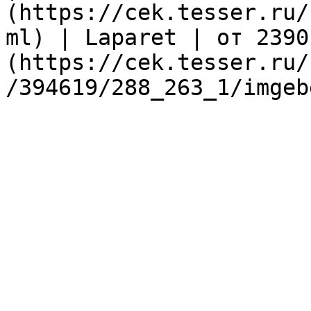
(https://cek.tesser.ru/
ml) | Laparet | от 2390
(https://cek.tesser.ru/
/394619/288_263_1/imgeb