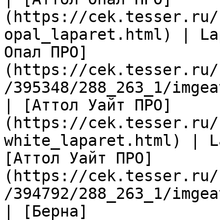
(https://cek.tesser.ru/
opal_laparet.html) | La
Опал ПРО]
(https://cek.tesser.ru/
/395348/288_263_1/imgea
| [Аттол Уайт ПРО]
(https://cek.tesser.ru/
white_laparet.html) | L
[Аттол Уайт ПРО]
(https://cek.tesser.ru/
/394792/288_263_1/imgea
| [Берна]