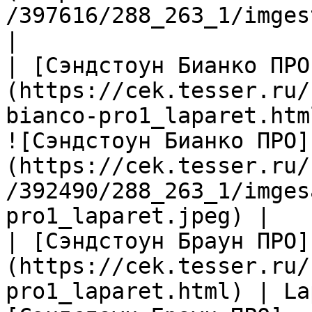
/397616/288_263_1/imges
|

| [Сэндстоун Бианко ПРО
(https://cek.tesser.ru/
bianco-pro1_laparet.htm
![Сэндстоун Бианко ПРО]
(https://cek.tesser.ru/
/392490/288_263_1/imges
pro1_laparet.jpeg) |

| [Сэндстоун Браун ПРО]
(https://cek.tesser.ru/
pro1_laparet.html) | La