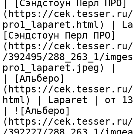
| [Сэндстоун Перл ПРО]
(https://cek.tesser.ru/
pro1_laparet.html) | La
[Сэндстоун Перл ПРО]
(https://cek.tesser.ru/
/392495/288_263_1/imges
pro1_laparet.jpeg) |

| [Альберо]
(https://cek.tesser.ru/
html) | Laparet | от 13
| ![Альберо]
(https://cek.tesser.ru/
/392227/288_263_1/imgea