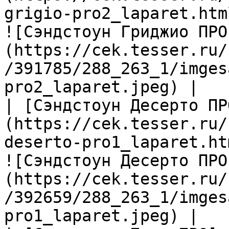
grigio-pro2_laparet.htm
![Сэндстоун Гриджио ПРО
(https://cek.tesser.ru/
/391785/288_263_1/imges
pro2_laparet.jpeg) |

| [Сэндстоун Десерто ПР
(https://cek.tesser.ru/
deserto-pro1_laparet.ht
![Сэндстоун Десерто ПРО
(https://cek.tesser.ru/
/392659/288_263_1/imges
pro1_laparet.jpeg) |
