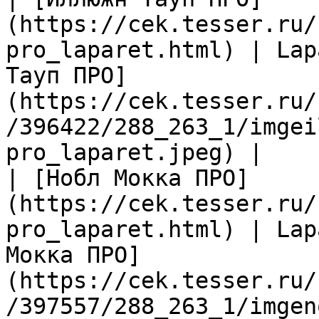
(https://cek.tesser.ru/
pro_laparet.html) | Lap
Тауп ПРО]
(https://cek.tesser.ru/
/396422/288_263_1/imgei
pro_laparet.jpeg) |

| [Нобл Мокка ПРО]
(https://cek.tesser.ru/
pro_laparet.html) | Lap
Мокка ПРО]
(https://cek.tesser.ru/
/397557/288_263_1/imgen