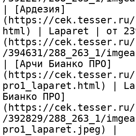
| [Ардезия]
(https://cek.tesser.ru/
html) | Laparet | от 23
(https://cek.tesser.ru/
/394631/288_263_1/imgea
| [Арчи Бианко ПРО]
(https://cek.tesser.ru/
pro1_laparet.html) | La
Бианко ПРО]
(https://cek.tesser.ru/
/392829/288_263_1/imgea
pro1_laparet.jpeg) |
